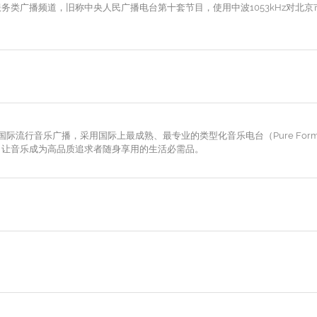
类广播频道，旧称中央人民广播电台第十套节目，使用中波1053kHz对北京市
国际流行音乐广播，采用国际上最成熟、最专业的类型化音乐电台（Pure Format
，让音乐成为高品质追求者随身享用的生活必需品。