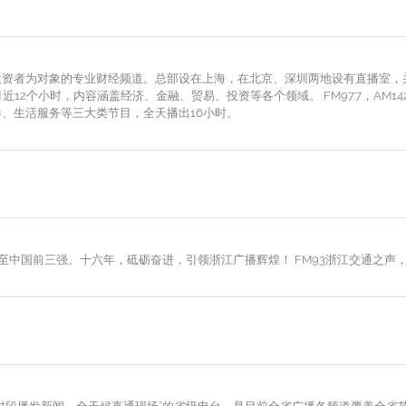
投资者为对象的专业财经频道。总部设在上海，在北京、深圳两地设有直播室，
12个小时，内容涵盖经济、金融、贸易、投资等各个领域。 FM97.7，AM14
、生活服务等三大类节目，全天播出16小时。
至中国前三强。十六年，砥砺奋进，引领浙江广播辉煌！ FM93浙江交通之声