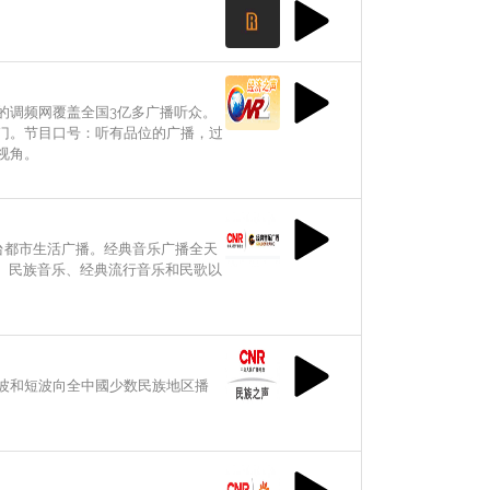
的调频网覆盖全国3亿多广播听众。
门。节目口号：听有品位的广播，过
视角。
中央台都市生活广播。经典音乐广播全天
乐、民族音乐、经典流行音乐和民歌以
波和短波向全中國少数民族地区播