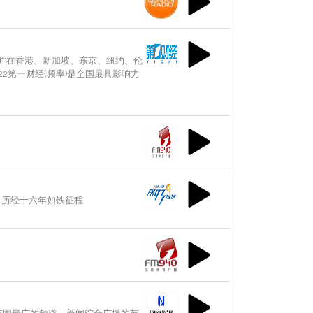
并在香港、新加坡、东京、纽约、伦
22第一财经(频率)是全国最具影响力
，历经十六年如铁征程