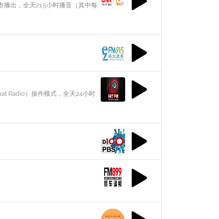
播出，全天21.5小时播音（其中每
 Radio）操作模式，全天24小时