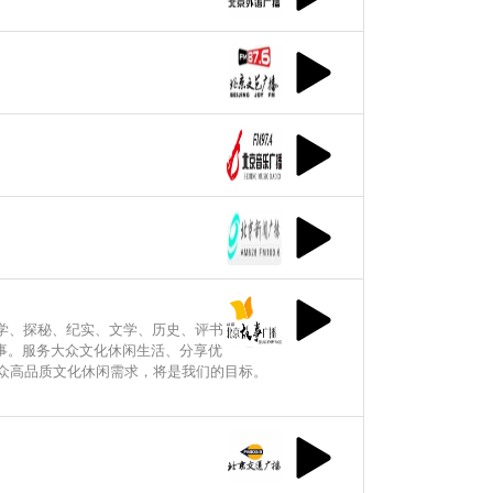
科学、探秘、纪实、文学、历史、评书
事。服务大众文化休闲生活、分享优
众高品质文化休闲需求，将是我们的目标。