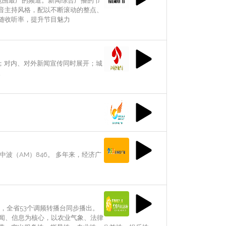
范围最广的频道。新闻综合广播的节
音主持风格，配以不断滚动的整点、
随收听率，提升节目魅力
用；对内、对外新闻宣传同时展开；城
。
中波（AM）846。 多年来，经济广
万，全省53个调频转播台同步播出。
新闻、信息为核心，以农业气象、法律