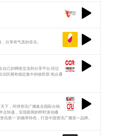
风格，分享有气质的音乐。
学生自己的网络交流和分享平台,经过
、自治区拥有稳定集中的收听群,电台通
言网罗天下，环球资讯广播集合国际台独
、半点快递，实现新闻的即时滚动播
资讯第一”的频率特色，打造中国资讯广播第一品牌。