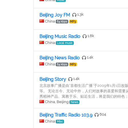
Music
Beijing Joy FM
1.3k
China
64 kbps
MP3
Beijing Music Radio
1.8k
China
Local music
Beijing News Radio
1.4k
China
64 kbps
MP3
Beijing Story
1.4k
北京故事广播是由“首都生活广播”于2009年1月1
等。 无论古今、无论中外，人们对故事的喜爱和需要
秀精神产品、寓教于乐、贴近生活，将是我们的特色
China, Beijing
News
Beijing Traffic Radio 103.9
604
China
Misc