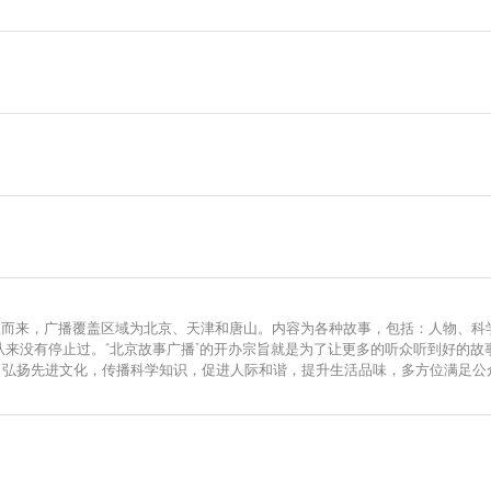
日改版而来，广播覆盖区域为北京、天津和唐山。内容为各种故事，包括：人物、
从来没有停止过。“北京故事广播”的开办宗旨就是为了让更多的听众听到好的故
；弘扬先进文化，传播科学知识，促进人际和谐，提升生活品味，多方位满足公